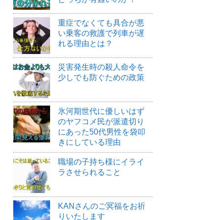
重症でなくても具合が悪
い乗客の救護で列車が遅
れる理由とは？
災害発生時の殺人命令を
少しでも防ぐための政策
氷河期世代に優しいはず
のヤフコメ民が派遣切り
にあった50代男性を袋叩
きにしている理由
職場の子持ち様にイライ
ラさせられること
KANさんのご冥福をお祈
りいたします