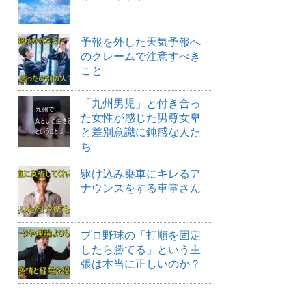
予報を外した天気予報へ
のクレームで注意すべき
こと
「九州男児」と付き合っ
た女性が感じた男尊女卑
と差別意識に鈍感な人た
ち
駆け込み乗車にキレるア
ナウンスをする車掌さん
プロ野球の「打順を固定
したら勝てる」という主
張は本当に正しいのか？