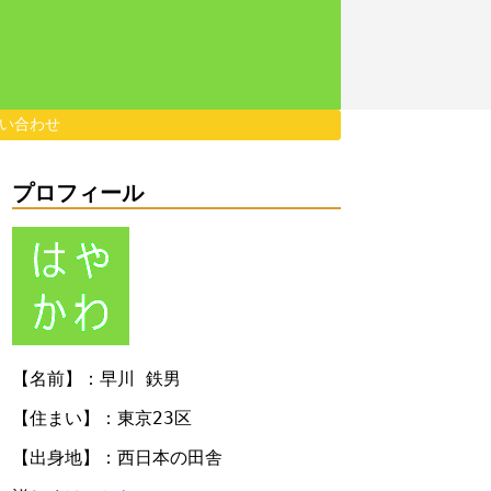
い合わせ
プロフィール
【名前】：早川 鉄男
【住まい】：東京23区
【出身地】：西日本の田舎