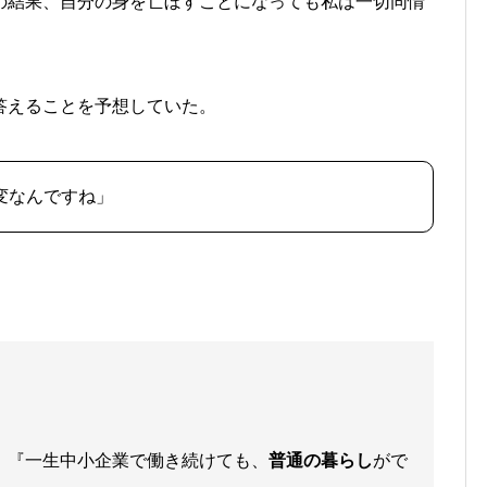
の結果、自分の身を亡ぼすことになっても私は一切同情
答えることを予想していた。
変なんですね」
、『一生中小企業で働き続けても、
普通の暮らし
がで