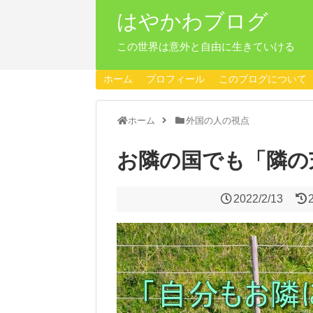
はやかわブログ
この世界は意外と自由に生きていける
ホーム
プロフィール
このブログについて
ホーム
外国の人の視点
お隣の国でも「隣の
2022/2/13