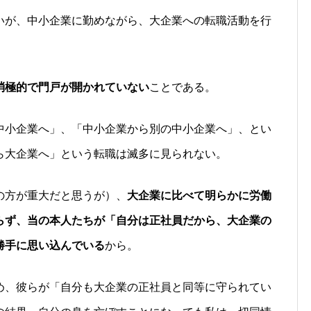
いが、中小企業に勤めながら、大企業への転職活動を行
消極的で門戸が開かれていない
ことである。
中小企業へ」、「中小企業から別の中小企業へ」、とい
ら大企業へ」という転職は滅多に見られない。
の方が重大だと思うが）、
大企業に比べて明らかに労働
らず、当の本人たちが「自分は正社員だから、大企業の
勝手に思い込んでいる
から。
め、彼らが「自分も大企業の正社員と同等に守られてい