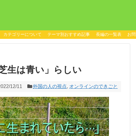
カテゴリーについて
テーマ別おすすめ記事
長編の一覧表
お問
芝生は青い」らしい
2022/12/11
外国の人の視点
,
オンラインのできごと