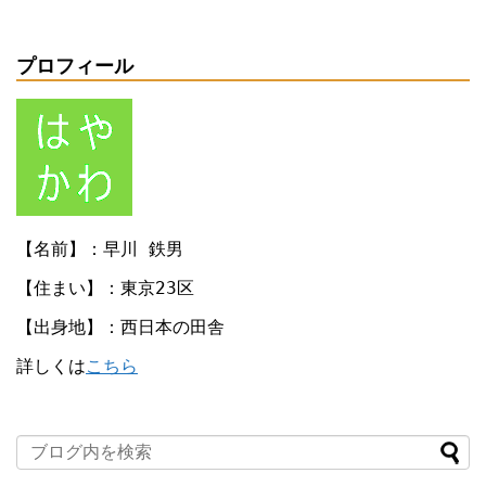
プロフィール
【名前】：早川 鉄男
【住まい】：東京23区
【出身地】：西日本の田舎
詳しくは
こちら