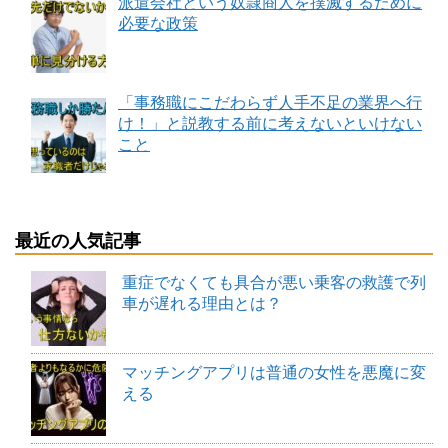
派遣会社という奴隷商人を撲滅するために
必要な政策
「事務職にこだわらず人手不足の業界へ行
け！」と説教する前に考えないといけない
こと
最近の人気記事
重症でなくても具合が悪い乗客の救護で列
車が遅れる理由とは？
マッチングアプリは普通の女性を悪魔に変
える