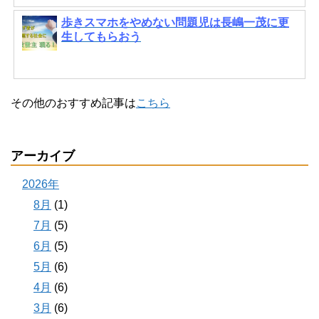
歩きスマホをやめない問題児は長嶋一茂に更
生してもらおう
その他のおすすめ記事は
こちら
アーカイブ
2026年
8月
(1)
7月
(5)
6月
(5)
5月
(6)
4月
(6)
3月
(6)