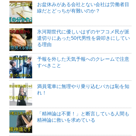
お盆休みがある会社とない会社は労働者目
線だとどっちが有難いのか？
氷河期世代に優しいはずのヤフコメ民が派
遣切りにあった50代男性を袋叩きにしてい
る理由
予報を外した天気予報へのクレームで注意
すべきこと
満員電車に無理やり乗り込むバカは恥を知
れ！
「精神論は不要！」と断言している人間も
精神論に救いを求めている