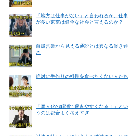
「地方は仕事がない」と言われるが、仕事
が多い東京は健全な社会と言えるのか？
自爆営業から見える通説とは異なる働き難
さ
絶対に手作りの料理を食べたくない人たち
「属人化の解消で働きやすくなる！」とい
うのは都合よく考えすぎ