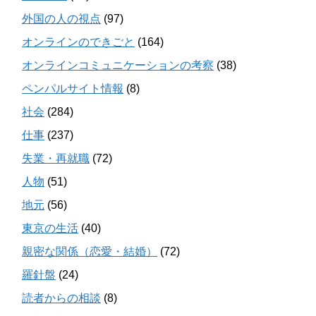
外国の人の視点
(97)
オンラインのできごと
(164)
オンラインコミュニケーションの考察
(38)
ペンパルサイト情報
(8)
社会
(284)
仕事
(237)
失業・再就職
(72)
人物
(51)
地元
(56)
東京の生活
(40)
親密な関係（恋愛・結婚）
(72)
羅針盤
(24)
読者からの相談
(8)