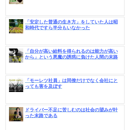
「安定した普通の生き方」をしていた人は昭
和時代ですら半分もいなかった
「自分が高い給料を得られるのは能力が高い
から」という悪魔の誘惑に負けた人間の末路
「モーレツ社員」は同僚だけでなく会社にと
っても害を及ぼす
ドライバー不足に苦しむのは社会の望みが叶
った末路である