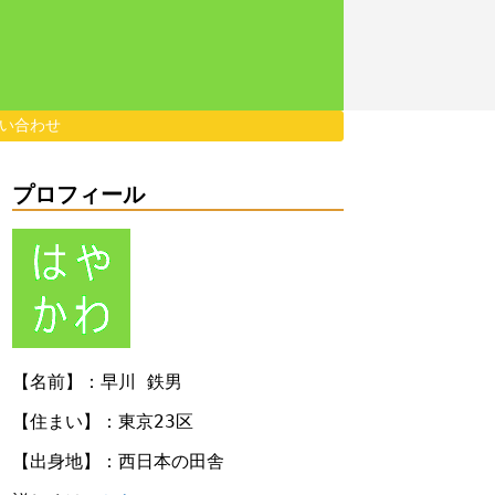
い合わせ
プロフィール
【名前】：早川 鉄男
【住まい】：東京23区
【出身地】：西日本の田舎