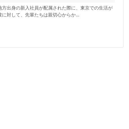
地方出身の新入社員が配属された際に、東京での生活が
に対して、先輩たちは親切心からか...