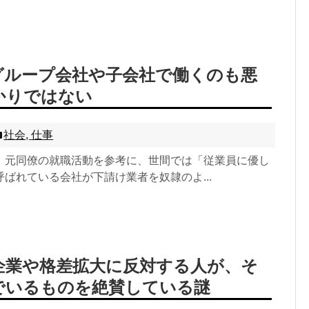
グループ会社や子会社で働くのも悪
かりではない
社会
,
仕事
、元同僚の就職活動を参考に、世間では「従業員に優し
ばれている会社が下請け業者を奴隷のよ...
企業や格差拡大に反対する人が、そ
でいるものを絶賛している謎