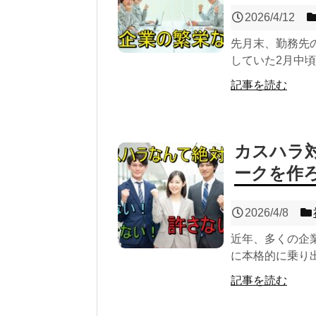
2026/4/12
先月末、勤務先
していた2月中頃
記事を読む
カスハラ
ークを作
2026/4/8
近年、多くの企
に本格的に乗り出
記事を読む