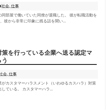
社会
,
仕事
の同部屋で働いていた同僚が退職した。 彼が転職活動を
、彼から非常に印象に残る話を聞い...
対策を行っている企業へ送る認定マ
ろう
社会
,
仕事
業がカスタマーハラスメント（いわゆるカスハラ）対策
している。 カスタマーハラ...