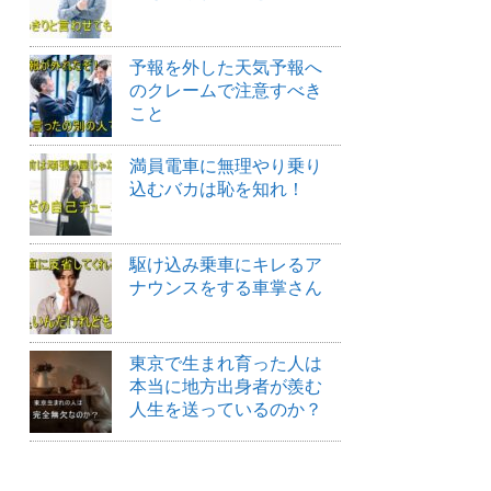
予報を外した天気予報へ
のクレームで注意すべき
こと
満員電車に無理やり乗り
込むバカは恥を知れ！
駆け込み乗車にキレるア
ナウンスをする車掌さん
東京で生まれ育った人は
本当に地方出身者が羨む
人生を送っているのか？