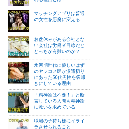
マッチングアプリは普通
の女性を悪魔に変える
お盆休みがある会社とな
い会社は労働者目線だと
どっちが有難いのか？
氷河期世代に優しいはず
のヤフコメ民が派遣切り
にあった50代男性を袋叩
きにしている理由
「精神論は不要！」と断
言している人間も精神論
に救いを求めている
職場の子持ち様にイライ
ラさせられること