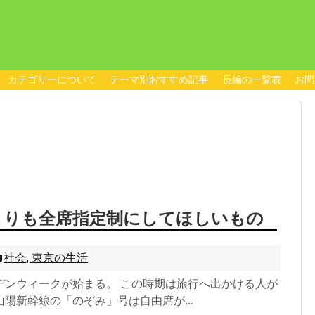
カテゴリーについて
テーマ別おすすめ記事
長編の一覧表
お問
よりも全席指定制にしてほしいもの
社会
,
東京の生活
デンウィークが始まる。 この時期は旅行へ出かける人が
陽新幹線の「のぞみ」号は自由席が...