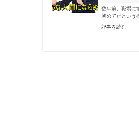
数年前、職場に
初めてだという彼
記事を読む