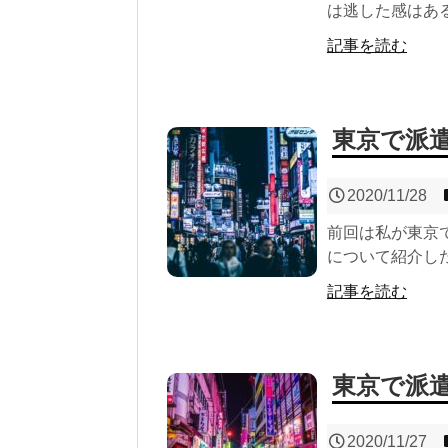
は逃した感はある
記事を読む
東京で派
2020/11/28
前回は私が東京
について紹介した
記事を読む
東京で派
2020/11/27