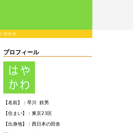
い合わせ
プロフィール
【名前】：早川 鉄男
【住まい】：東京23区
【出身地】：西日本の田舎