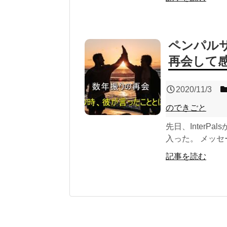
ペンパル
再会して
2020/11/3
のできごと
先日、Inter
入った。 メッセ
記事を読む