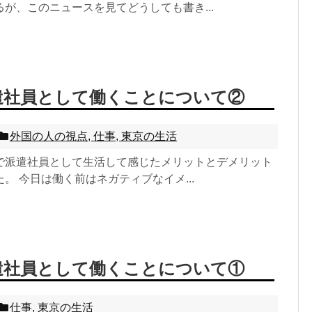
が、このニュースを見てどうしても書き...
遣社員として働くことについて②
外国の人の視点
,
仕事
,
東京の生活
で派遣社員として生活して感じたメリットとデメリット
。 今日は働く前はネガティブなイメ...
遣社員として働くことについて①
仕事
,
東京の生活