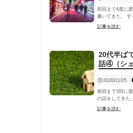
前回まで4度に
書いてきた。 す
記事を読む
20代半
話④（シ
2020/11/25
前回まで3回に
の話をしてきた。
記事を読む