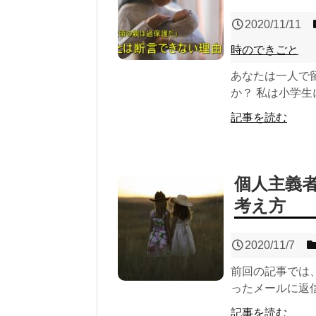
2020/11/11
時のできごと
あなたは一人で
か？ 私は小学生
記事を読む
個人主義
考え方
2020/11/7
前回の記事では
ったメールに返信
記事を読む