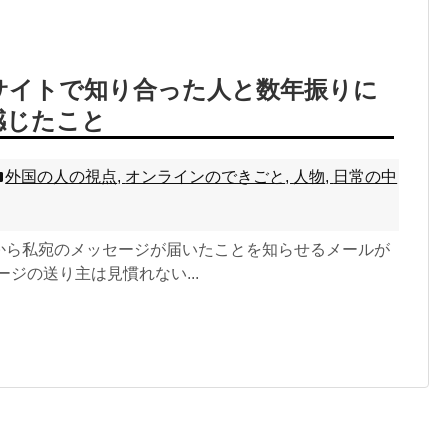
サイトで知り合った人と数年振りに
感じたこと
外国の人の視点
,
オンラインのできごと
,
人物
,
日常の中
Palsから私宛のメッセージが届いたことを知らせるメールが
ージの送り主は見慣れない...