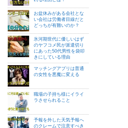
お盆休みがある会社とな
い会社は労働者目線だと
どっちが有難いのか？
氷河期世代に優しいはず
のヤフコメ民が派遣切り
にあった50代男性を袋叩
きにしている理由
マッチングアプリは普通
の女性を悪魔に変える
職場の子持ち様にイライ
ラさせられること
予報を外した天気予報へ
のクレームで注意すべき