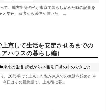
渡って、地方出身の私が東京で暮らし始めた時の記事を
ると早速、読者から返信が届いた。 ...
ばで上京して生活を安定させるまでの
ェアハウスの暮らし編）
東京の生活
,
読者からの相談
,
日常の中のできごと
渡り、20代半ばで上京した私が東京での生活を始めた時
 今日はその最終話で、上京後に暮...