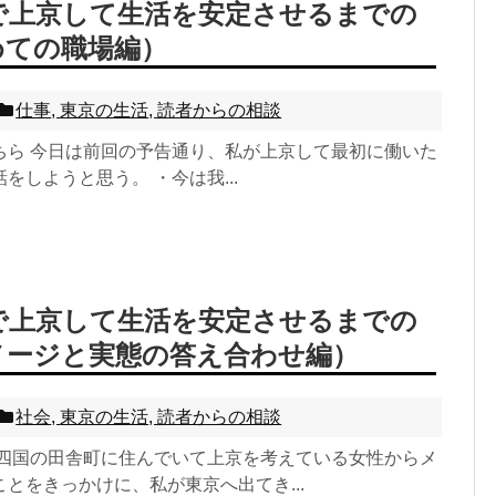
ばで上京して生活を安定させるまでの
めての職場編）
仕事
,
東京の生活
,
読者からの相談
ちら 今日は前回の予告通り、私が上京して最初に働いた
をしようと思う。 ・今は我...
ばで上京して生活を安定させるまでの
メージと実態の答え合わせ編）
社会
,
東京の生活
,
読者からの相談
 四国の田舎町に住んでいて上京を考えている女性からメ
とをきっかけに、私が東京へ出てき...