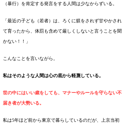
（暴行）を肯定する発言をする人間は少なからずいる。
「最近の子ども（若者）は、ろくに躾をされず甘やかされ
て育ったから、体罰も含めて厳しくしないと言うことを聞
かない！！」
こんなことを言いながら。
私はそのような人間は心の底から軽蔑している。
世の中にはいい歳をしても、マナーやルールを守らない不
届き者が大勢いる。
私は
年ほど前から東京で暮らしているのだが、上京当初
5