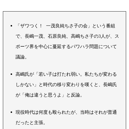
「ザワつく！ 一茂良純ちさ子の会」という番組
で、長嶋一茂、石原良純、高嶋ちさ子の
人が、ス
3
ポーツ界を中心に蔓延するパワハラ問題について
議論。
高嶋氏が「若い子は打たれ弱い。私たちが変わる
しかない」と時代の移り変わりを嘆くと、長嶋氏
が「俺は違うと思うよ」と反論。
現役時代は何度も殴られたが、当時はそれが普通
だったと主張。