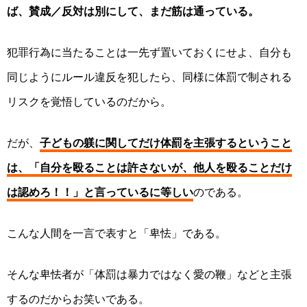
ば、賛成／反対は別にして、まだ筋は通っている。
犯罪行為に当たることは一先ず置いておくにせよ、自分も
同じようにルール違反を犯したら、同様に体罰で制される
リスクを覚悟しているのだから。
だが、
子どもの躾に関してだけ体罰を主張するということ
は、「自分を殴ることは許さないが、他人を殴ることだけ
は認めろ！！」と言っているに等しい
のである。
こんな人間を一言で表すと「卑怯」である。
そんな卑怯者が「体罰は暴力ではなく愛の鞭」などと主張
するのだからお笑いである。