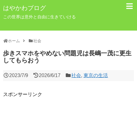
はやかわブログ
この世界は意外と自由に生きていける
ホーム
社会
歩きスマホをやめない問題児は長嶋一茂に更生
してもらおう
2023/7/9
2026/6/17
社会
,
東京の生活
スポンサーリンク