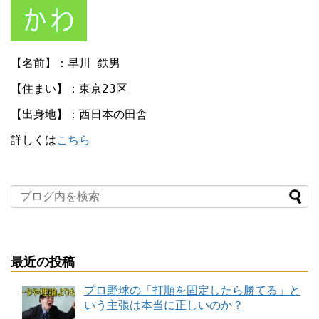
【名前】：早川 鉄男
【住まい】：東京23区
【出身地】：西日本の田舎
詳しくは
こちら
最近の投稿
プロ野球の「打順を固定したら勝てる」と
いう主張は本当に正しいのか？