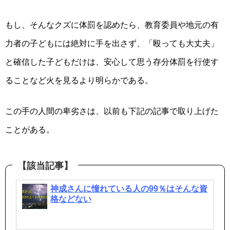
もし、そんなクズに体罰を認めたら、教育委員や地元の有
力者の子どもには絶対に手を出さず、「殴っても大丈夫」
と確信した子どもだけは、安心して思う存分体罰を行使す
ることなど火を見るより明らかである。
この手の人間の卑劣さは、以前も下記の記事で取り上げた
ことがある。
神成さんに憧れている人の99％はそんな資
格などない