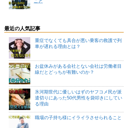
こと
最近の人気記事
重症でなくても具合が悪い乗客の救護で列
車が遅れる理由とは？
お盆休みがある会社とない会社は労働者目
線だとどっちが有難いのか？
氷河期世代に優しいはずのヤフコメ民が派
遣切りにあった50代男性を袋叩きにしてい
る理由
職場の子持ち様にイライラさせられること