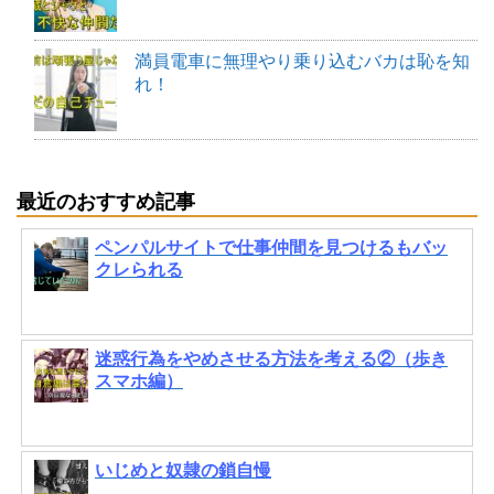
満員電車に無理やり乗り込むバカは恥を知
れ！
最近のおすすめ記事
ペンパルサイトで仕事仲間を見つけるもバッ
クレられる
迷惑行為をやめさせる方法を考える②（歩き
スマホ編）
いじめと奴隷の鎖自慢