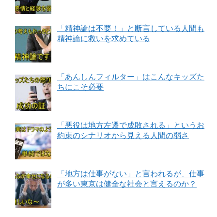
「精神論は不要！」と断言している人間も
精神論に救いを求めている
「あんしんフィルター」はこんなキッズた
ちにこそ必要
「悪役は地方左遷で成敗される」というお
約束のシナリオから見える人間の弱さ
「地方は仕事がない」と言われるが、仕事
が多い東京は健全な社会と言えるのか？