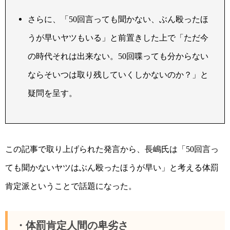
さらに、「
回言っても聞かない、ぶん殴ったほ
50
うが早いヤツもいる」と前置きした上で「ただ今
の時代それは出来ない。
回喋っても分からない
50
ならそいつは取り残していくしかないのか？」と
疑問を呈す。
この記事で取り上げられた発言から、長嶋氏は「
回言っ
50
ても聞かないヤツはぶん殴ったほうが早い」と考える体罰
肯定派ということで話題になった。
・体罰肯定人間の卑劣さ