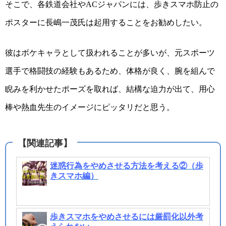
そこで、各鉄道会社や
ジャパンには、歩きスマホ防止の
AC
ポスターに長嶋一茂氏は起用することをお勧めしたい。
彼はボケキャラとして扱われることが多いが、元スポーツ
選手で格闘技の経験もあるため、体格が良く、腕を組んで
睨みを利かせたポーズを取れば、結構な迫力が出て、用心
棒や熱血先生のイメージにピッタリだと思う。
迷惑行為をやめさせる方法を考える②（歩
きスマホ編）
歩きスマホをやめさせるには厳罰化以外考