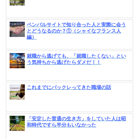
ペンパルサイトで知り合った人と実際に会う
とどうなるのか？①（シャイなフランス人
編）
就職から逃げても、「就職したくない」とい
う気持ちから逃げたらダメだ！！
これまでにバックレってきた職場の話
「安定した普通の生き方」をしていた人は昭
和時代ですら半分もいなかった