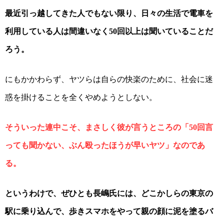
最近引っ越してきた人でもない限り、日々の生活で電車を
利用している人は間違いなく
回以上は聞いていることだ
50
ろう。
にもかかわらず、ヤツらは自らの快楽のために、社会に迷
惑を掛けることを全くやめようとしない。
そういった連中こそ、まさしく彼が言うところの「
回言
50
っても聞かない、ぶん殴ったほうが早いヤツ」なのであ
る。
というわけで、ぜひとも長嶋氏には、どこかしらの東京の
駅に乗り込んで、歩きスマホをやって親の顔に泥を塗るバ