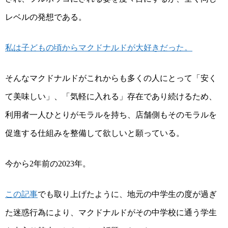
レベルの発想である。
私は子どもの頃からマクドナルドが大好きだった。
そんな
マクドナルドがこれからも多くの人にとって「安く
て美味しい」、「気軽に入れる」存在であり続けるため、
利用者一人ひとりがモラルを持
ち
、店舗側もそのモラルを
促進する仕組みを整備
して欲しいと願っている
。
今から
年前の
年。
2
2023
この記事
でも取り上げたように、地元の中学生の度が過ぎ
た迷惑行為により、マクドナルドがその中学校に通う学生