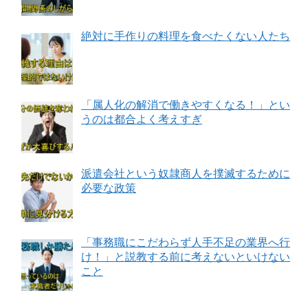
絶対に手作りの料理を食べたくない人たち
「属人化の解消で働きやすくなる！」とい
うのは都合よく考えすぎ
派遣会社という奴隷商人を撲滅するために
必要な政策
「事務職にこだわらず人手不足の業界へ行
け！」と説教する前に考えないといけない
こと