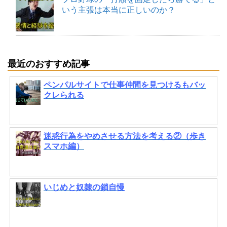
いう主張は本当に正しいのか？
最近のおすすめ記事
ペンパルサイトで仕事仲間を見つけるもバッ
クレられる
迷惑行為をやめさせる方法を考える②（歩き
スマホ編）
いじめと奴隷の鎖自慢