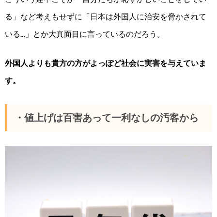
る」など考えもせずに「日本は外国人に治安を脅かされて
いる…」とか大真面目に言っているのだろう。
外国人よりも貴方の方がよっぽど社会に実害を与えていま
す。
・値上げは百害あって一利なしの汚客から