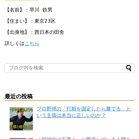
【名前】：早川 鉄男
【住まい】：東京23区
【出身地】：西日本の田舎
詳しくは
こちら
最近の投稿
プロ野球の「打順を固定したら勝てる」と
いう主張は本当に正しいのか？