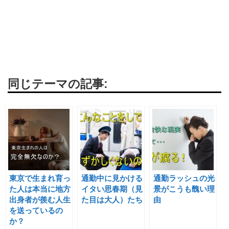
同じテーマの記事:
東京で生まれ育っ
通勤中に見かける
通勤ラッシュの光
た人は本当に地方
イタい思春期（見
景がこうも醜い理
出身者が羨む人生
た目は大人）たち
由
を送っているの
か？