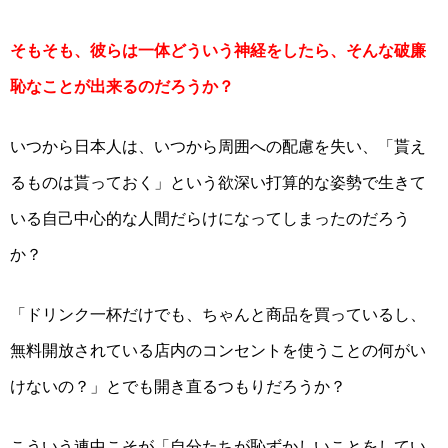
そもそも、彼らは
一体
どういう神経をしたら、そんな破廉
恥なことが出来るのだろうか？
いつから日本人は、
いつから
周囲への配慮を失い、「貰え
るものは貰っておく」という欲深い打算的な姿勢
で生きて
いる自己中心的な人間だらけになってしまったのだろう
か？
「ドリンク一杯だけでも、ちゃんと商品を買っているし、
無料開放されている店内のコンセントを使うことの何がい
けないの？」とでも開き直るつもりだろうか？
こういう連中こそが「自分たちが恥ずかしいことをしてい