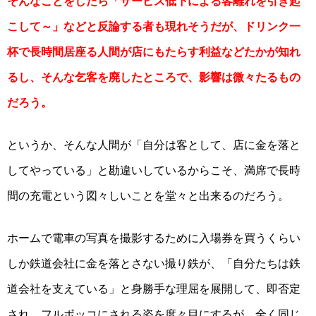
そんなことをしたら「サービス低下による客離れを引き起
こして～」などと反論する者も現れそうだが、ドリンク一
杯で長時間居座る人間が店にもたらす利益などたかが知れ
るし、そんな乞客を廃したところで、影響は微々たるもの
だろう。
というか、そんな人間が「自分は客として、店に金を落と
してやっている」と勘違いしているからこそ、満席で長時
間の充電という図々しいことを堂々と出来るのだろう。
ホームで電車の写真を撮影するために入場券を買うくらい
しか鉄道会社に金を落とさない撮り鉄が、「自分たちは鉄
道会社を支えている」と身勝手な理屈を展開して、即否定
され、フルボッコにされる姿を度々目にするが、全く同じ