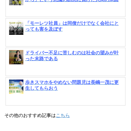
「モーレツ社員」は同僚だけでなく会社にと
っても害を及ぼす
ドライバー不足に苦しむのは社会の望みが叶
った末路である
歩きスマホをやめない問題児は長嶋一茂に更
生してもらおう
その他のおすすめ記事は
こちら