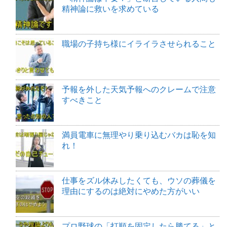
精神論に救いを求めている
職場の子持ち様にイライラさせられること
予報を外した天気予報へのクレームで注意
すべきこと
満員電車に無理やり乗り込むバカは恥を知
れ！
仕事をズル休みしたくても、ウソの葬儀を
理由にするのは絶対にやめた方がいい
プロ野球の「打順を固定したら勝てる」と