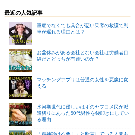
最近の人気記事
重症でなくても具合が悪い乗客の救護で列
車が遅れる理由とは？
お盆休みがある会社とない会社は労働者目
線だとどっちが有難いのか？
マッチングアプリは普通の女性を悪魔に変
える
氷河期世代に優しいはずのヤフコメ民が派
遣切りにあった50代男性を袋叩きにしてい
る理由
「精神論は不要！」と断言している人間も