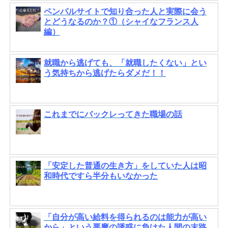
ペンパルサイトで知り合った人と実際に会う
とどうなるのか？①（シャイなフランス人
編）
就職から逃げても、「就職したくない」とい
う気持ちから逃げたらダメだ！！
これまでにバックレってきた職場の話
「安定した普通の生き方」をしていた人は昭
和時代ですら半分もいなかった
「自分が高い給料を得られるのは能力が高い
から」という悪魔の誘惑に負けた人間の末路