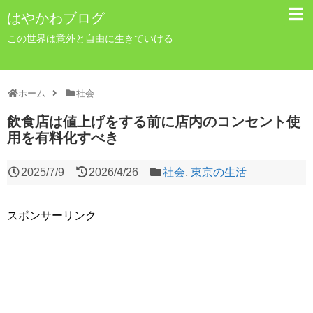
はやかわブログ
この世界は意外と自由に生きていける
ホーム
社会
飲食店は値上げをする前に店内のコンセント使
用を有料化すべき
2025/7/9
2026/4/26
社会
,
東京の生活
スポンサーリンク