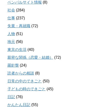
ペンパルサイト情報
(8)
社会
(284)
仕事
(237)
失業・再就職
(72)
人物
(51)
地元
(56)
東京の生活
(40)
親密な関係（恋愛・結婚）
(72)
羅針盤
(24)
読者からの相談
(8)
日常の中のできごと
(50)
子どもの時のできごと
(45)
日記
(76)
かんたん日記
(55)