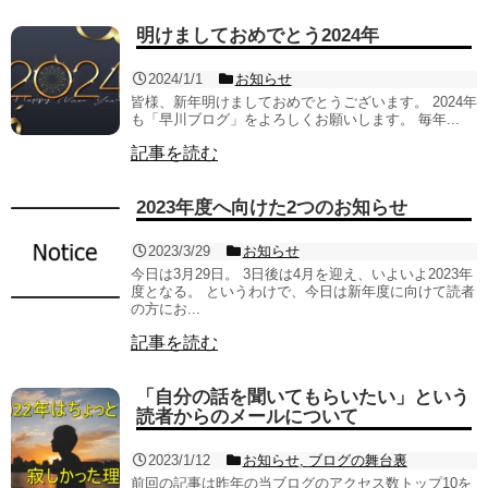
明けましておめでとう2024年
2024/1/1
お知らせ
皆様、新年明けましておめでとうございます。 2024年
も「早川ブログ」をよろしくお願いします。 毎年...
記事を読む
2023年度へ向けた2つのお知らせ
2023/3/29
お知らせ
今日は3月29日。 3日後は4月を迎え、いよいよ2023年
度となる。 というわけで、今日は新年度に向けて読者
の方にお...
記事を読む
「自分の話を聞いてもらいたい」という
読者からのメールについて
2023/1/12
お知らせ
,
ブログの舞台裏
前回の記事は昨年の当ブログのアクセス数トップ10を