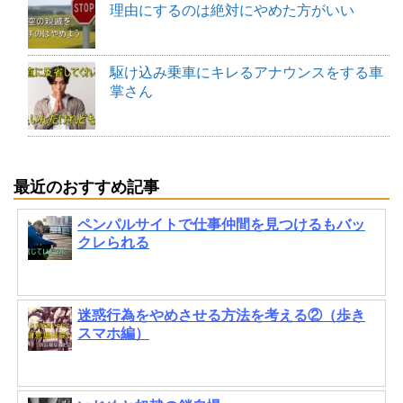
理由にするのは絶対にやめた方がいい
駆け込み乗車にキレるアナウンスをする車
掌さん
最近のおすすめ記事
ペンパルサイトで仕事仲間を見つけるもバッ
クレられる
迷惑行為をやめさせる方法を考える②（歩き
スマホ編）