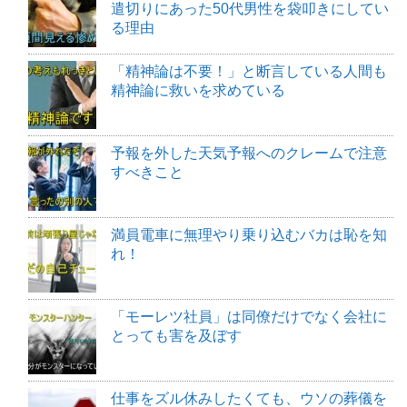
遣切りにあった50代男性を袋叩きにしてい
る理由
「精神論は不要！」と断言している人間も
精神論に救いを求めている
予報を外した天気予報へのクレームで注意
すべきこと
満員電車に無理やり乗り込むバカは恥を知
れ！
「モーレツ社員」は同僚だけでなく会社に
とっても害を及ぼす
仕事をズル休みしたくても、ウソの葬儀を