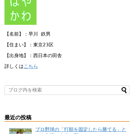
【名前】：早川 鉄男
【住まい】：東京23区
【出身地】：西日本の田舎
詳しくは
こちら
最近の投稿
プロ野球の「打順を固定したら勝てる」と