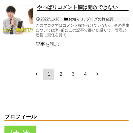
やっぱりコメント欄は開放できない
2022/11/18
お知らせ
,
ブログの舞台裏
このブログではコメント欄を設けていない。 その理由
については3年前にこの記事で書いた通りで、管理と
運営に責任を持て...
記事を読む
1
2
3
4
プロフィール