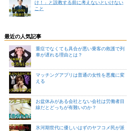
け！」と説教する前に考えないといけない
こと
最近の人気記事
重症でなくても具合が悪い乗客の救護で列
車が遅れる理由とは？
マッチングアプリは普通の女性を悪魔に変
える
お盆休みがある会社とない会社は労働者目
線だとどっちが有難いのか？
氷河期世代に優しいはずのヤフコメ民が派