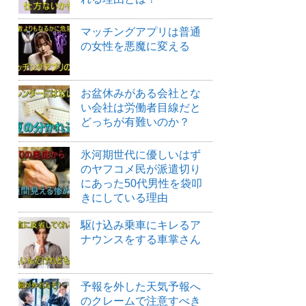
マッチングアプリは普通
の女性を悪魔に変える
お盆休みがある会社とな
い会社は労働者目線だと
どっちが有難いのか？
氷河期世代に優しいはず
のヤフコメ民が派遣切り
にあった50代男性を袋叩
きにしている理由
駆け込み乗車にキレるア
ナウンスをする車掌さん
予報を外した天気予報へ
のクレームで注意すべき