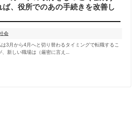
れば、役所でのあの手続きを改善し
社会
私は3月から4月へと切り替わるタイミングで転職するこ
、新しい職場は（厳密に言え...