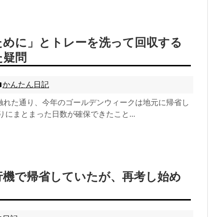
ために」とトレーを洗って回収する
た疑問
かんたん日記
触れた通り、今年のゴールデンウィークは地元に帰省し
りにまとまった日数が確保できたこと...
行機で帰省していたが、再考し始め