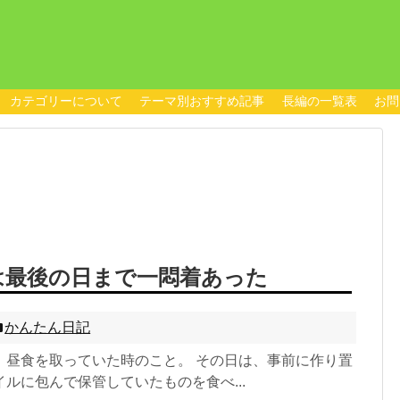
カテゴリーについて
テーマ別おすすめ記事
長編の一覧表
お問
は最後の日まで一悶着あった
かんたん日記
、昼食を取っていた時のこと。 その日は、事前に作り置
ルに包んで保管していたものを食べ...