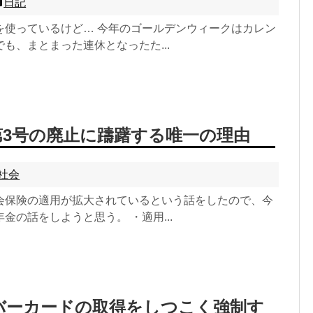
日記
を使っているけど… 今年のゴールデンウィークはカレン
も、まとまった連休となったた...
第3号の廃止に躊躇する唯一の理由
社会
会保険の適用が拡大されているという話をしたので、今
金の話をしようと思う。 ・適用...
バーカードの取得をしつこく強制す