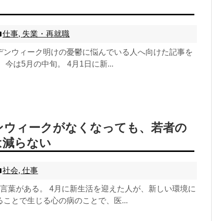
仕事
,
失業・再就職
デンウィーク明けの憂鬱に悩んでいる人へ向けた記事を
今は5月の中旬。 4月1日に新...
ンウィークがなくなっても、若者の
は減らない
社会
,
仕事
う言葉がある。 4月に新生活を迎えた人が、新しい環境に
ことで生じる心の病のことで、医...