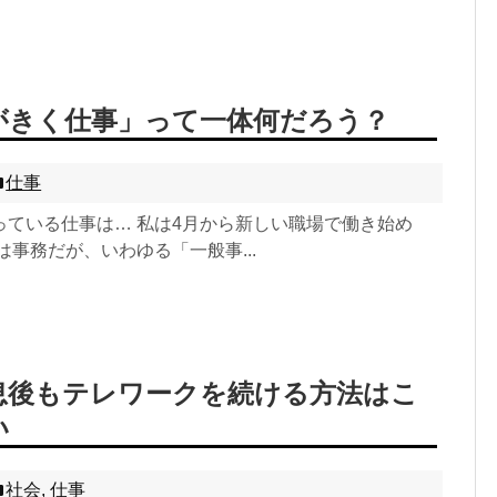
がきく仕事」って一体何だろう？
仕事
っている仕事は… 私は4月から新しい職場で働き始め
は事務だが、いわゆる「一般事...
息後もテレワークを続ける方法はこ
い
社会
,
仕事