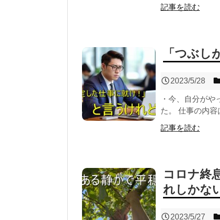
記事を読む
「つぶし
2023/5/28
・今、自分がや
た。 仕事の内容
記事を読む
コロナ終
れしかな
2023/5/27