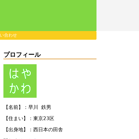
い合わせ
プロフィール
【名前】：早川 鉄男
【住まい】：東京23区
【出身地】：西日本の田舎