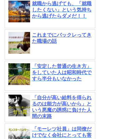
就職から逃げても、「就職
したくない」という気持ち
から逃げたらダメだ！！
これまでにバックレってき
た職場の話
「安定した普通の生き方」
をしていた人は昭和時代で
すら半分もいなかった
「自分が高い給料を得られ
るのは能力が高いから」と
いう悪魔の誘惑に負けた人
間の末路
「モーレツ社員」は同僚だ
けでなく会社にとっても害