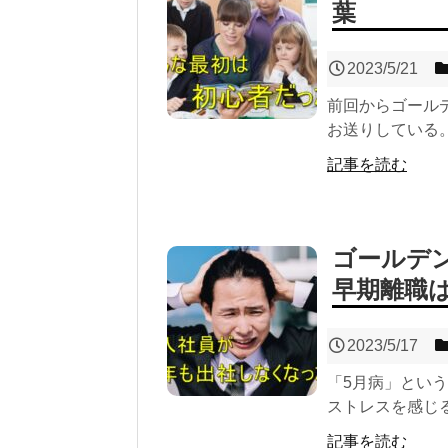
葉
2023/5/21
前回からゴール
お送りしている。 
記事を読む
ゴールデ
早期離職
2023/5/17
「5月病」とい
ストレスを感じる
記事を読む