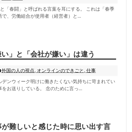
ると「春闘」と呼ばれる言葉を耳にする。 これは「春季
で、労働組合が使用者（経営者）と...
嫌い」と「会社が嫌い」は違う
外国の人の視点
,
オンラインのできごと
,
仕事
ルデンウィーク明けに働きたくない気持ちに苛まれてい
をお送りしている。 念のために言っ...
事が難しいと感じた時に思い出す言