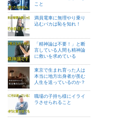
こと
満員電車に無理やり乗り
込むバカは恥を知れ！
「精神論は不要！」と断
言している人間も精神論
に救いを求めている
東京で生まれ育った人は
本当に地方出身者が羨む
人生を送っているのか？
職場の子持ち様にイライ
ラさせられること