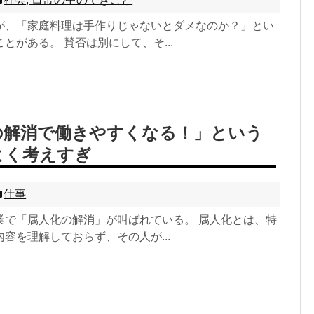
が、「家庭料理は手作りじゃないとダメなのか？」とい
とがある。 賛否は別にして、そ...
の解消で働きやすくなる！」という
よく考えすぎ
仕事
業で「属人化の解消」が叫ばれている。 属人化とは、特
容を理解しておらず、その人が...