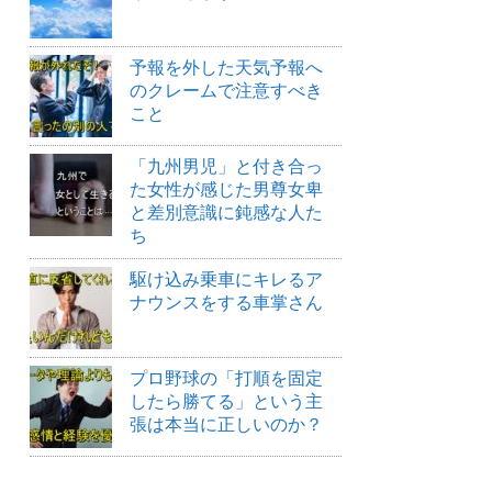
予報を外した天気予報へ
のクレームで注意すべき
こと
「九州男児」と付き合っ
た女性が感じた男尊女卑
と差別意識に鈍感な人た
ち
駆け込み乗車にキレるア
ナウンスをする車掌さん
プロ野球の「打順を固定
したら勝てる」という主
張は本当に正しいのか？