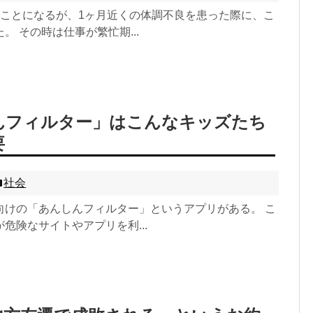
のことになるが、1ヶ月近くの体調不良を患った際に、こ
。 その時は仕事が繁忙期...
んフィルター」はこんなキッズたち
要
社会
向けの「あんしんフィルター」というアプリがある。 こ
危険なサイトやアプリを利...