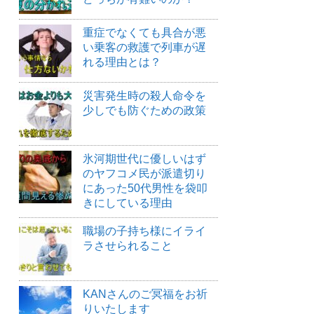
重症でなくても具合が悪
い乗客の救護で列車が遅
れる理由とは？
災害発生時の殺人命令を
少しでも防ぐための政策
氷河期世代に優しいはず
のヤフコメ民が派遣切り
にあった50代男性を袋叩
きにしている理由
職場の子持ち様にイライ
ラさせられること
KANさんのご冥福をお祈
りいたします