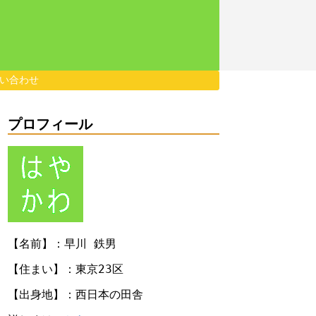
い合わせ
プロフィール
【名前】：早川 鉄男
【住まい】：東京23区
【出身地】：西日本の田舎