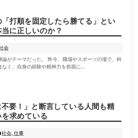
の「打順を固定したら勝てる」とい
本当に正しいのか？
社会
神論がテーマだった。 昨今、職場やスポーツの場で、科
なく、自身の経験や精神力を前面に...
は不要！」と断言している人間も精
いを求めている
社会
,
仕事