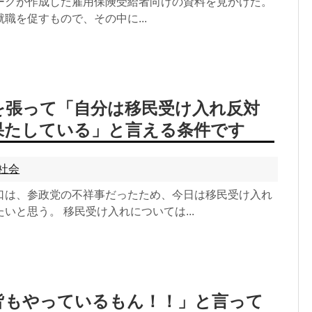
ークが作成した雇用保険受給者向けの資料を見かけた。
職を促すもので、その中に...
を張って「自分は移民受け入れ反対
果たしている」と言える条件です
社会
口は、参政党の不祥事だったため、今日は移民受け入れ
いと思う。 移民受け入れについては...
皆もやっているもん！！」と言って