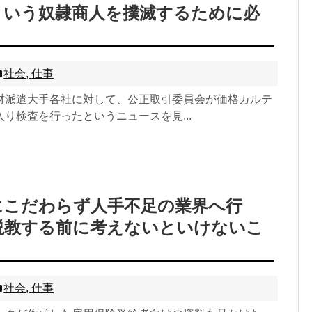
という奴隷商人を撲滅するために必
社会
,
仕事
材派遣大手各社に対して、公正取引委員会が価格カルテ
り検査を行ったというニュースを見...
にこだわらず人手不足の業界へ行
説教する前に考えないといけないこ
社会
,
仕事