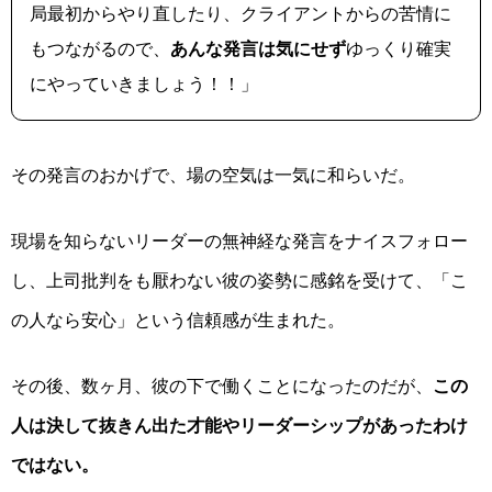
局最初からやり直したり、クライアントからの苦情に
もつながるので、
あんな発言は気にせず
ゆっくり確実
にやっていきましょう！！」
その発言のおかげで、場の空気は一気に和らいだ。
現場を知らないリーダーの無神経な発言をナイスフォロー
し、上司批判をも厭わない彼の姿勢に感銘を受けて、「こ
の人なら安心」という信頼感が生まれた。
その後、数ヶ月、彼の下で働くことになったのだが、
この
人は決して抜きん出た才能やリーダーシップがあったわけ
ではない。