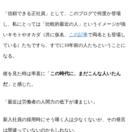
「信頼できる正社員」として、このブログで何度か登場
し、私にとっては「比較的最近の人」というイメージが強
いキモトやオカダ（共に仮名、
この記事
で両名とも登場し
ている）たちですら、すでに
年前の人たちということに
10
なる。
彼を見た時は率直に「
この時代に、まだこんな人いたん
だ
」と感じた。
「最近は労働者の人間力の低下が凄まじい」
新入社員の採用時にそう嘆く人は少なくないが、その発言
は間違っていないのかもしれない。