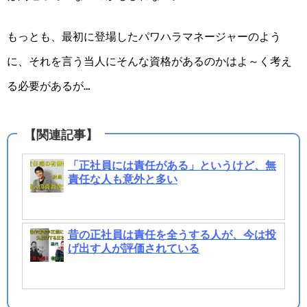
もっとも、最初に登場したパワハラマネージャーのよう
に、それを言う当人にそんな資格があるのかはよ～く考え
る必要があるが…
「正社員には責任がある」というけど、無
責任な人も意外と多い
昔の正社員は責任を全うする人が、今は投
げ出す人が評価されている