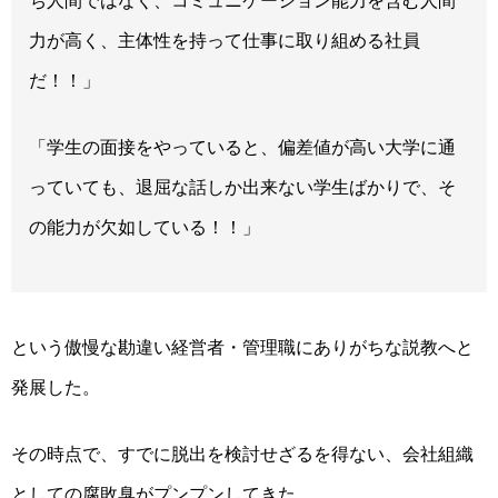
ち人間ではなく、コミュニケーション能力を含む人間
力が高く、主体性を持って仕事に取り組める社員
だ！！」
「学生の面接をやっていると、偏差値が高い大学に通
っていても、退屈な話しか出来ない学生ばかりで、そ
の能力が欠如している！！」
という傲慢な勘違い経営者・管理職にありがちな説教へと
発展した。
その時点で、すでに脱出を検討せざるを得ない、会社組織
としての腐敗臭がプンプンしてきた。