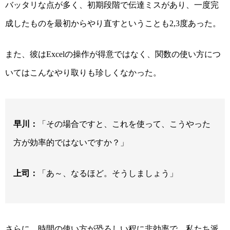
バッタリな点が多く、初期段階で伝達ミスがあり、一度完
成したものを最初からやり直すということも
度あった。
2,3
また、彼は
の操作が得意ではなく、関数の使い方につ
Excel
いてはこんなやり取りも珍しくなかった。
早川：
「その場合ですと、これを使って、こうやった
方が効率的ではないですか？」
上司：
「あ～、なるほど。そうしましょう」
さらに、時間の使い方が恐ろしい程に非効率で、私たち派