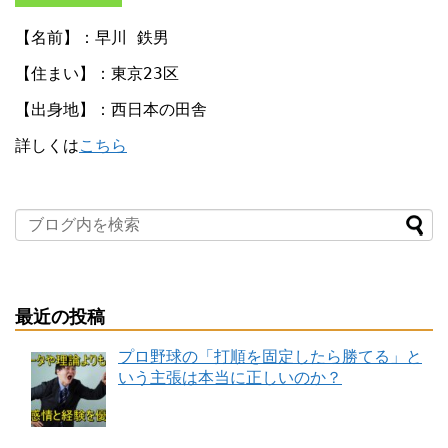
【名前】：早川 鉄男
【住まい】：東京23区
【出身地】：西日本の田舎
詳しくは
こちら
最近の投稿
プロ野球の「打順を固定したら勝てる」と
いう主張は本当に正しいのか？