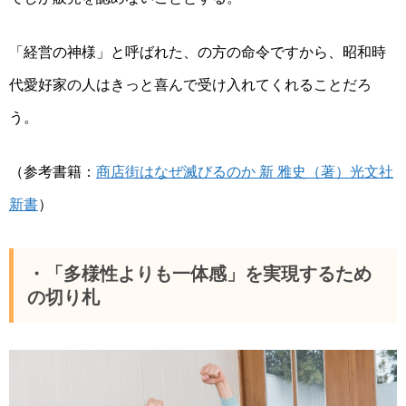
「経営の神様」と呼ばれた、の方の命令ですから、昭和時
代愛好家の人はきっと喜んで受け入れてくれることだろ
う。
（参考書籍：
商店街はなぜ滅びるのか 新 雅史（著）光文社
新書
）
・「多様性よりも一体感」を実現するため
の切り札