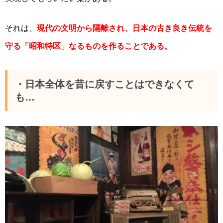
それは、
現代の文明から隔離され、日本の古き良き伝統を
守る「昭和特区」なるものを作ることである。
・日本全体を昔に戻すことはできなくて
も…