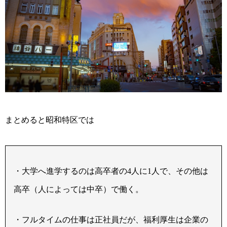
まとめると昭和特区では
・大学へ進学するのは高卒者の
人に
人で、その他は
4
1
高卒（人によっては中卒）で働く。
・フルタイムの仕事は正社員だが、福利厚生は企業の