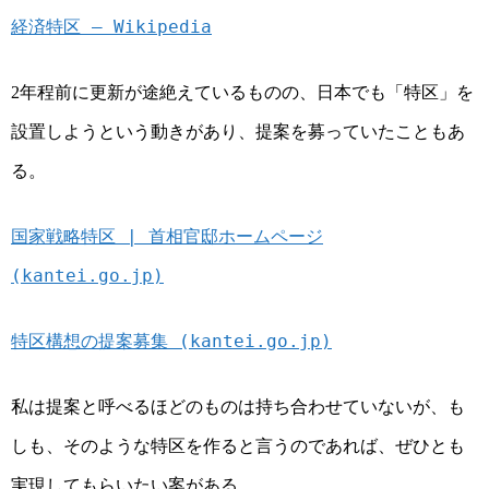
経済特区 – Wikipedia
年程前に更新が途絶えているものの、日本でも「特区」を
2
設置しようという動きがあり、提案を募っていたこともあ
る。
国家戦略特区 | 首相官邸ホームページ
(kantei.go.jp)
特区構想の提案募集 (kantei.go.jp)
私は提案と呼べるほどのものは持ち合わせていないが、も
しも、そのような特区を作ると言うのであれば、ぜひとも
実現してもらいたい案がある。