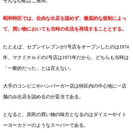
そんな心配はご無用。
昭和特区では、自由な出店を認めず、徹底的な規制によっ
て、買い物においても当時の生活を再現することとする。
たとえば、セブンイレブンが
号店をオープンしたのは
1
1974
年、マクドナルドの
号店は
年だから、どちらも当時は
1
1971
「一般的だった」とは言えない。
大手のコンビニやハンバーガー店は特区内の中心地に一店
舗のみ出店を認めるのが妥当である。
となると、庶民の買い物の味方となるのはダイエーやイト
ーヨーカドーのようなスーパーである。