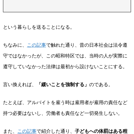
という暮らしを送ることになる。
ちなみに、
この記事
で触れた通り、昔の日本社会は法令遵
守ではなかったが、この昭和特区では、当時の人が実際に
遵守していなかった法律は最初から設けないことにする。
言い換えれば、
「緩いことを強制する」
のである。
たとえば、アルバイトを雇う時は雇用者が雇用の責任など
持つ必要はないし、労働者も責任など一切発生しない。
また、
この記事
で紹介した通り、
子どもへの体罰はある程