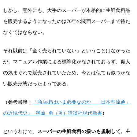
しかし、意外にも、大手のスーパーが本格的に生鮮食料品
を販売するようになったのは
年の関西スーパーまで待た
76
なくてはならない。
それ以前は「全く売られていない」ということはなかった
が、マニュアル作業による標準化がなされておらず、職人
の気まぐれで販売されていたため、今とは似ても似つかな
い販売形態だったようである。
（参考書籍：
『商店街はいま必要なのか 「日本型流通」
の近現代史』 満薗 勇（著）講談社現代新書
）
というわけで、
スーパーの生鮮食料の扱いも規制して、主