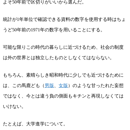
よそ
年前で区切りがいいから選んだ。
50
統計が
年単位で確認できる資料の数字を使用する時はちょ
1
うど
年前の
年の数字を用いることにする。
50
1971
可能な限りこの時代の暮らしに近づけるため、社会の制度
は外の世界とは独立したものとしなくてはならない。
もちろん、素晴らしき昭和時代に少しでも近づけるために
は、この馬鹿ども（
男版
、
女版
）のような甘ったれた妄想
ではなく、今とは違う負の側面もキチンと再現しなくては
いけない。
たとえば、大学進学について。