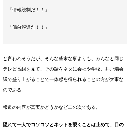
「情報統制だ！！」
「偏向報道だ！！」
と言われそうだが、そんな些末な事よりも、みんなと同じ
テレビ番組を見て、その話をネタに会社や学校、井戸端会
議で盛り上がることで一体感を得られることの方が大事な
のである。
報道の内容が真実かどうかなど二の次である。
隠れて一人でコソコソとネットを覗くことは止めて、目の