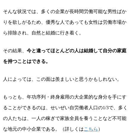
そんな状況では、多くの企業が長時間労働可能な男性ばか
りを欲しがるため、優秀な人であっても女性は労働市場か
ら排除され、自然と結婚に行き着く。
その結果、
今と違ってほとんどの人は結婚して自分の家庭
を持つことはできる。
人によっては、この面は羨ましいと思うかもしれない。
もっとも、年功序列・終身雇用の大企業的な身分を手にす
ることができるのは、せいぜい自労働者人口の
で、多く
1/3
の人たちは、一人の稼ぎで家族全員を養うことなど不可能
な地元の中小企業である。（詳しくは
こちら
）