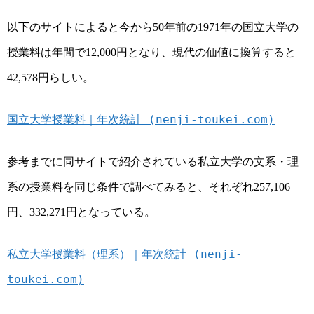
以下のサイトによると今から
年前の
年の国立大学の
50
1971
授業料は年間で
円となり、現代の価値に換算すると
12,000
円らしい。
42,578
国立大学授業料｜年次統計 (nenji-toukei.com)
参考までに同サイトで紹介されている私立大学の文系・理
系の授業料を同じ条件で調べてみると、それぞれ
257,106
円、
円となっている。
332,271
私立大学授業料（理系）｜年次統計 (nenji-
toukei.com)