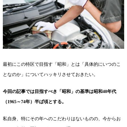
最初にこの特区で目指す「昭和」とは「具体的にいつのこ
となのか」についてハッキリさせておきたい。
今回の記事では目指すべき「昭和」の基準は昭和
年代
40
（
～
年）半ば頃とする。
1965
74
私自身、特にその年へのこだわりはないものの、今からお