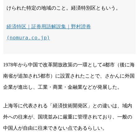
けられた特定の地域のこと。経済特別区ともいう。
経済特区｜証券用語解説集｜野村證券
(nomura.co.jp)
年から中国で改革開放政策の一環として
都市（後に海
1978
4
南省が追加され
都市）に設置されたことで、さかんに外国
5
企業が進出し、工業・商業・金融業などが発展した。
上海等に代表される
「経済技術開発区」との違いは、域内
外への往来が、国境並みに厳重に管理されており、一般の
中国人が自由に往来できない点であるらしい。