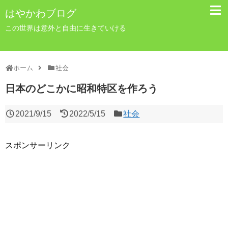
はやかわブログ
この世界は意外と自由に生きていける
ホーム
社会
日本のどこかに昭和特区を作ろう
2021/9/15
2022/5/15
社会
スポンサーリンク