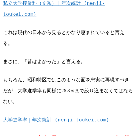
私立大学授業料（文系）｜年次統計 (nenji-
toukei.com)
これは現代の日本から見るとかなり恵まれていると言え
る。
まさに、「昔はよかった」と言える。
もちろん、昭和特区ではこのような面を忠実に再現すべき
だが、大学進学率も同様に
％まで絞り込まなくてはなら
26.8
ない。
大学進学率｜年次統計 (nenji-toukei.com)