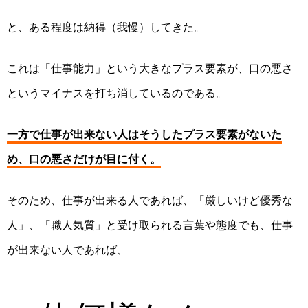
と、ある程度は納得（
我慢）し
て
き
た。
これは「仕事能力」という大きなプラス要素が、口の悪さ
というマイナスを打ち消しているのである。
一方で仕事が出来ない人はそうしたプラス要素がないた
め、口の悪さだけが目に付く。
そのため、
仕事が出来る人
であれば
、「厳しいけど優秀な
人」
、
「職人気質」と受け取られ
る言葉や態度でも、
仕事
が出来ない人
であれば
、