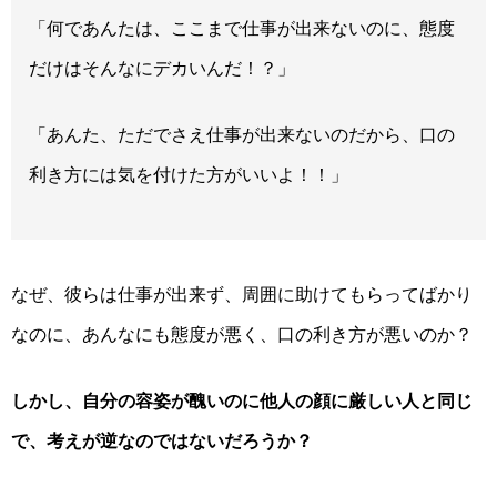
「何であ
んた
は、ここまで仕事が出来ないのに
、
態度
だけ
はそんなに
デカいんだ
！？
」
「あんた、ただでさえ仕事が出来ないのだから、口の
利き方には気を付けた方がいいよ！！」
なぜ、彼らは仕事が出来ず、周囲に助けてもらってばかり
なのに、あんなにも態度が悪く、口の利き方が悪いのか？
しかし、自分の容姿が醜いのに他人の顔に厳しい人と同じ
で、
考えが逆なのではないだろうか？