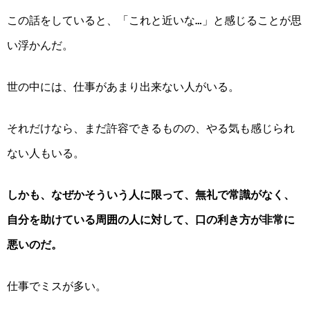
この話をしていると、「これと近いな…」と感じることが思
い浮かんだ。
世の中には、
仕事があまり出来ない
人がいる
。
それだけ
なら、まだ許容できるものの
、やる気も感じられ
ない
人もいる。
しかも、なぜかそういう人に限って、無礼で常識がなく、
自分を助けている周囲の人に対して、
口の利き方が非常に
悪い
の
だ。
仕事でミスが多い。