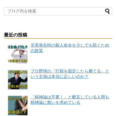
最近の投稿
災害発生時の殺人命令を少しでも防ぐため
の政策
プロ野球の「打順を固定したら勝てる」と
いう主張は本当に正しいのか？
「精神論は不要！」と断言している人間も
精神論に救いを求めている