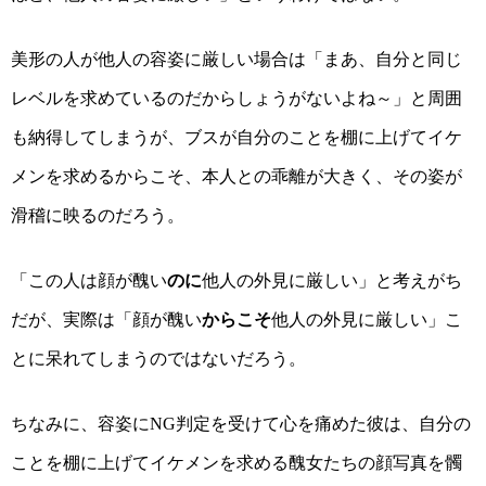
美形の人が他人の容姿に厳しい場合は「まあ、自分と同じ
レベルを求めているのだからしょうがないよね～」と周囲
も納得してしまうが、ブスが自分のことを棚に上げてイケ
メンを求めるからこそ、本人との乖離が大きく、その姿が
滑稽に映るのだろう。
「この人は顔が醜い
のに
他人の外見に厳しい」と考えがち
だが、実際は「顔が醜い
からこそ
他人の外見に厳しい」こ
とに呆れてしまうのではないだろう。
ちなみに、容姿に
判定を受けて心を痛めた彼は、自分の
NG
ことを棚に上げてイケメンを求める醜女たちの顔写真を髑