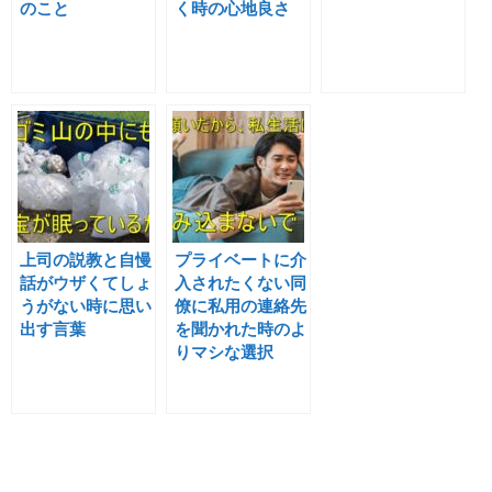
のこと
く時の心地良さ
上司の説教と自慢
プライベートに介
話がウザくてしょ
入されたくない同
うがない時に思い
僚に私用の連絡先
出す言葉
を聞かれた時のよ
りマシな選択