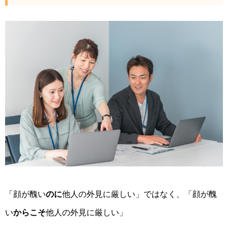
「顔が醜い
のに
他人の外見に厳しい」ではなく、「顔が醜
い
からこそ
他人の外見に厳しい」