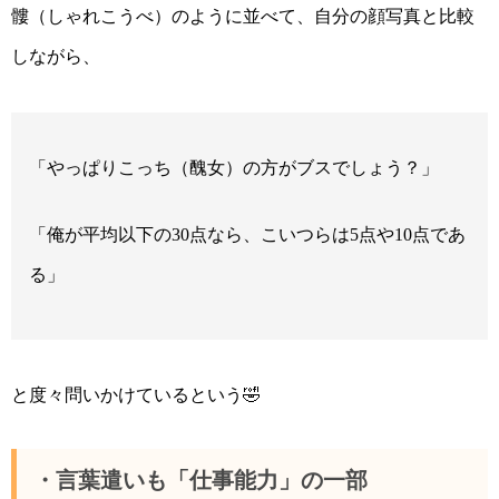
髏（しゃれこうべ）のように並べて、自分の顔写真と比較
しながら、
「やっぱりこっち（醜女）の方がブスでしょう？」
「俺が平均以下の
点なら、こいつらは
点や
点であ
30
5
10
る」
と度々問いかけているという🤣
・言葉遣いも「仕事能力」の一部