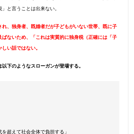
税」と言うことは出来ない。
され
、独身者、既婚者だが子どもがいない世帯、既に子
及ばないため、
「これは実質的に独身税（正確には
「
子
かしい話ではない。
は以下のようなスローガンが登場する。
代を超えて社会全体で負担する」