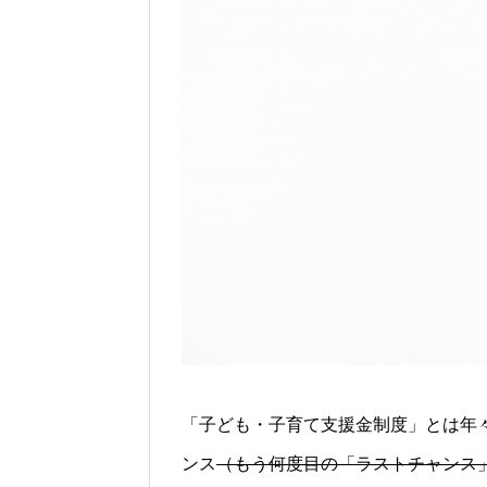
「
子ども・子育て支援金制度
」と
は年
ンス
（もう何度目の「ラストチャンス