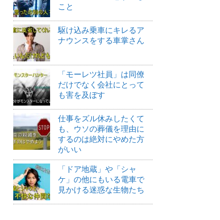
こと
駆け込み乗車にキレるア
ナウンスをする車掌さん
「モーレツ社員」は同僚
だけでなく会社にとって
も害を及ぼす
仕事をズル休みしたくて
も、ウソの葬儀を理由に
するのは絶対にやめた方
がいい
「ドア地蔵」や「シャ
ケ」の他にもいる電車で
見かける迷惑な生物たち