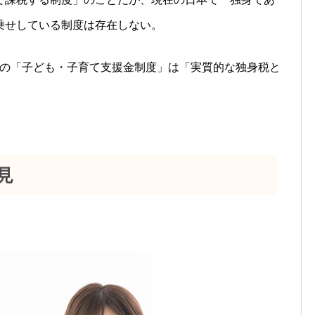
乗せしている制度は存在しない。
の
「
子ども・子育て支援金制度
」は「実質的な独身税と
見