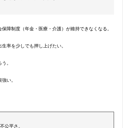
会保障制度（年金・医療・介護）が維持できなくなる。
出生率を少しでも押し上げたい
。
ろう。
根強い。
。
不公平さ。