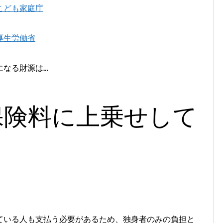
こども家庭庁
厚生労働省
になる財源は…
保険料
に上乗せして
。
ている人も支払う必要があるため、独身者のみの負担と