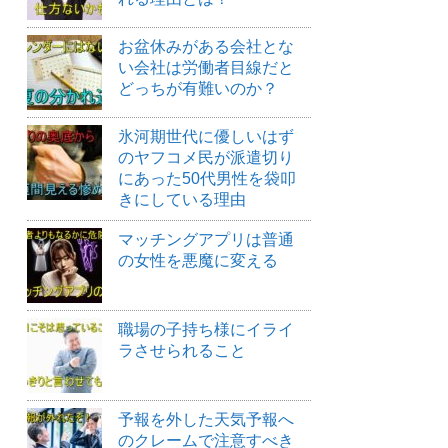
お盆休みがある会社とな
い会社は労働者目線だと
どっちが有難いのか？
氷河期世代に優しいはず
のヤフコメ民が派遣切り
にあった50代男性を袋叩
きにしている理由
マッチングアプリは普通
の女性を悪魔に変える
職場の子持ち様にイライ
ラさせられること
予報を外した天気予報へ
のクレームで注意すべき