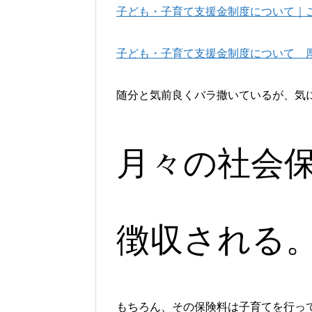
子ども・子育て支援金制度について｜
子ども・子育て支援金制度について 
随分と気前良くバラ撒いているが、気
月々の社会
徴収される
もちろん、その保険料は子育てを行っ