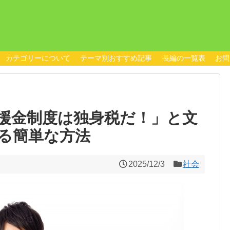
カテゴリーについて
テーマ別おすすめ記事
長編の一覧表
お問
援金制度は独身税だ！」と文
る簡単な方法
2025/12/3
社会