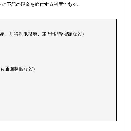
主に下記の現金を給付する制度である。
象、所得制限撤廃、第
子以降増額など）
3
も通園制度など）