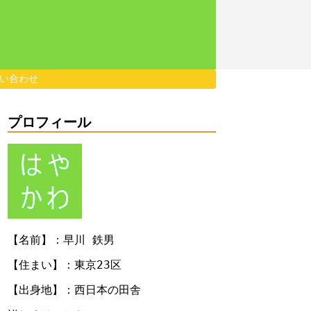
い合わせ
プロフィール
【名前】：早川 鉄男
【住まい】：東京23区
【出身地】：西日本の田舎