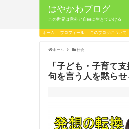
はやかわブログ
この世界は意外と自由に生きていける
ホーム
プロフィール
このブログについて
ホーム
社会
「子ども・子育て支
句を言う人を黙らせ