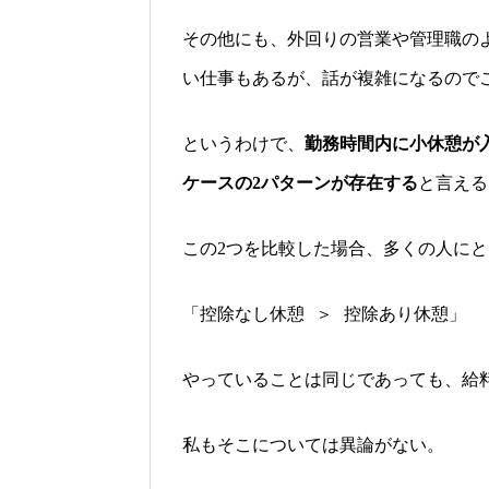
その他にも、外回りの営業や管理職の
い仕事もあるが、話が複雑になるので
というわけで、
勤務時間内に小休憩が
ケースの
パターンが存在する
と言える
2
この
つを比較した場合、多くの人にと
2
「控除なし休憩 ＞ 控除あり休憩」
やっていることは同じであっても、給
私もそこについては異論がない。