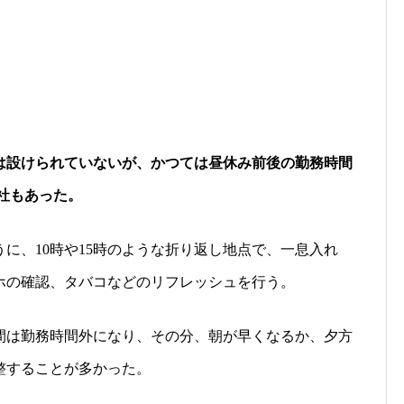
は設けられていないが、かつては昼休み前後の勤務時間
社もあった。
うに、
時や
時のような折り返し地点で、一息入れ
10
15
ホの確認、タバコなどのリフレッシュを行う。
間は勤務時間外になり、その分、朝が早くなるか、夕方
整することが多かった。