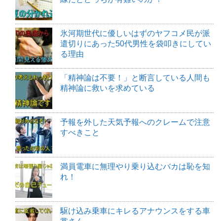
氷河期世代に優しいはずのヤフコメ民が派
遣切りにあった50代男性を袋叩きにしてい
る理由
「精神論は不要！」と断言している人間も
精神論に救いを求めている
予報を外した天気予報へのクレームで注意
すべきこと
満員電車に無理やり乗り込むバカは恥を知
れ！
駆け込み乗車にキレるアナウンスをする車