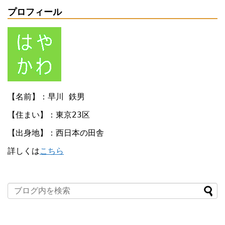
プロフィール
【名前】：早川 鉄男
【住まい】：東京23区
【出身地】：西日本の田舎
詳しくは
こちら