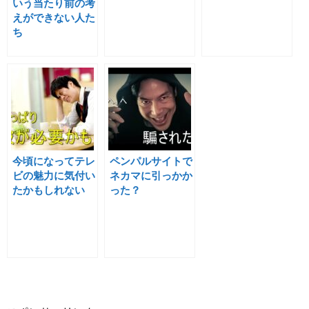
いう当たり前の考
えができない人た
ち
今頃になってテレ
ペンパルサイトで
ビの魅力に気付い
ネカマに引っかか
たかもしれない
った？