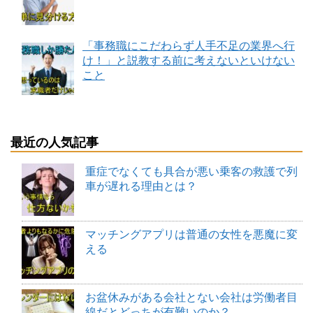
「事務職にこだわらず人手不足の業界へ行
け！」と説教する前に考えないといけない
こと
最近の人気記事
重症でなくても具合が悪い乗客の救護で列
車が遅れる理由とは？
マッチングアプリは普通の女性を悪魔に変
える
お盆休みがある会社とない会社は労働者目
線だとどっちが有難いのか？