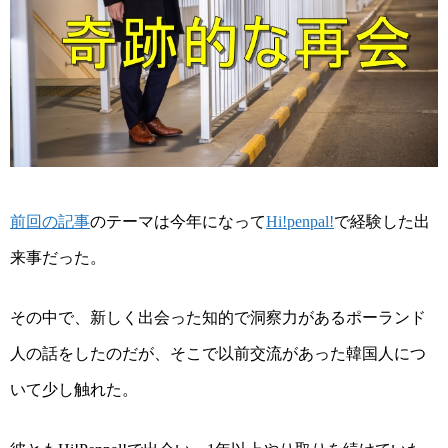
前回の記事
のテーマは今年になって
で経験した出
Hi!penpal!
来事だった。
その中で、新しく出会った知的で洞察力があるポーランド
人の話をしたのだが、そこで以前交流があった韓国人につ
いて少し触れた。