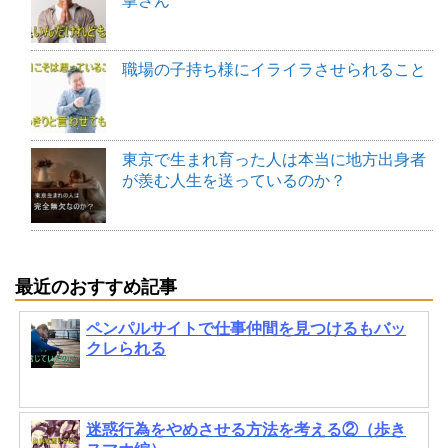
掌さん
職場の子持ち様にイライラさせられること
東京で生まれ育った人は本当に地方出身者
が羨む人生を送っているのか？
最近のおすすめ記事
ペンパルサイトで仕事仲間を見つけるもバッ
クレられる
迷惑行為をやめさせる方法を考える②（歩き