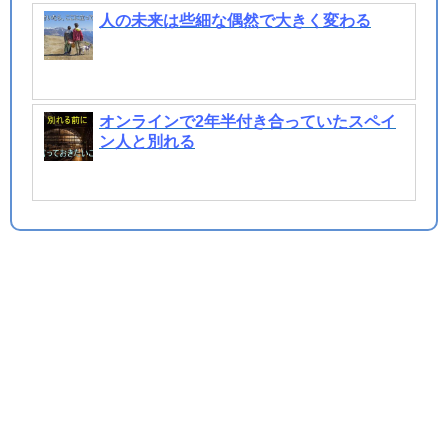
人の未来は些細な偶然で大きく変わる
オンラインで2年半付き合っていたスペイ
ン人と別れる