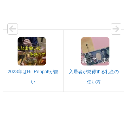
2023年はHi! Penpal!が熱
入居者が納得する礼金の
い
使い方