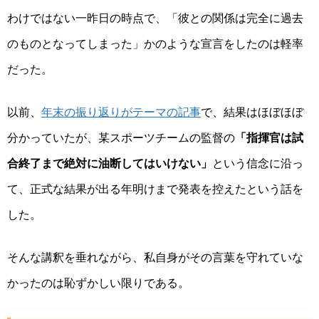
わけではない一昨日の時点で、「彼との関係は完全に過去
のものとなってしまった」かのような宣言をしたのは軽率
だった。
以前、
年末の振り返りがテーマの記事
で、結果はほぼほぼ
分かっていたが、某スポーツチームの監督の
「指揮官は試
合終了まで絶対に油断してはいけない」
という信念に沿っ
て、正式な結果が出る年明けまで発表を控えたという話を
した。
そんな講釈を垂れながら、私自身がその言葉を守れていな
かったのは恥ずかしい限りである。