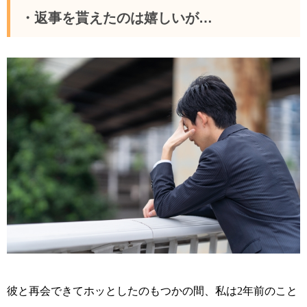
・返事を貰えたのは嬉しいが…
彼と再会できてホッとしたのもつかの間、私は
年前のこと
2