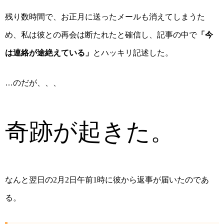
残り数時間で、お正月に送ったメールも消えてしまうた
め、私は彼との再会は断たれたと確信し、記事の中で
「
今
は連絡が途絶えている
」
とハッキリ記述した。
のだが、、、
…
奇跡が起きた。
なんと翌日の
月
日午前
時に彼から返事が届いたのであ
2
2
1
る。