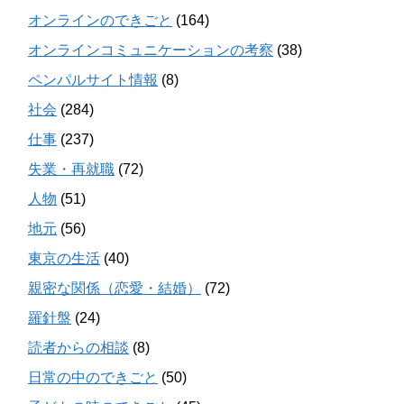
オンラインのできごと
(164)
オンラインコミュニケーションの考察
(38)
ペンパルサイト情報
(8)
社会
(284)
仕事
(237)
失業・再就職
(72)
人物
(51)
地元
(56)
東京の生活
(40)
親密な関係（恋愛・結婚）
(72)
羅針盤
(24)
読者からの相談
(8)
日常の中のできごと
(50)