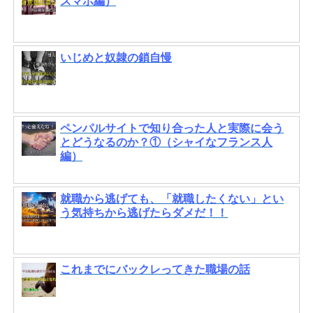
スマホ編）
いじめと奴隷の鎖自慢
ペンパルサイトで知り合った人と実際に会う
とどうなるのか？①（シャイなフランス人
編）
就職から逃げても、「就職したくない」とい
う気持ちから逃げたらダメだ！！
これまでにバックレってきた職場の話